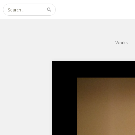
Search for:
Works