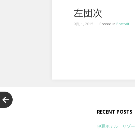
左団次
9月, 1, 2015
Posted in
Portrait
RECENT POSTS
伊豆ホテル リゾー